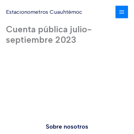
Ir
al
Estacionometros Cuauhtémoc
contenido
Cuenta pública julio-
septiembre 2023
Sobre nosotros