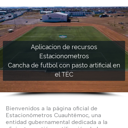
Aplicacion de recursos
Estacionometros
Cancha de futbol con pasto artificial en
el TEC
Bienvenidos a la página oficial de
Estacionómetros Cuauhtémoc, una
entidad gubernamental dedicada a la